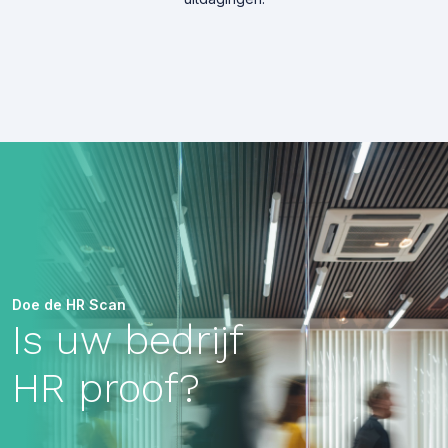
Doe de HR Scan
Is uw bedrijf
HR proof?