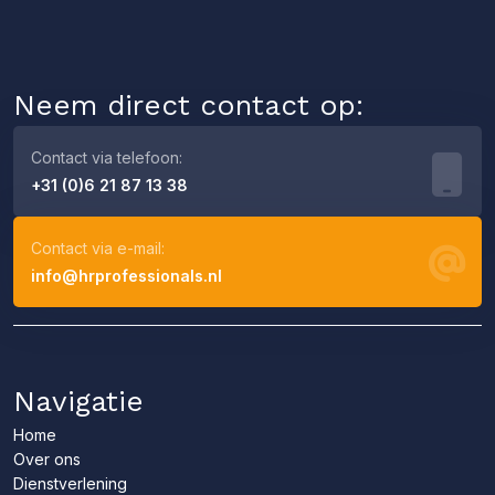
Neem direct contact op:
Contact via telefoon:
+31 (0)6 21 87 13 38
Contact via e-mail:
info@hrprofessionals.nl
Navigatie
Home
Over ons
Dienstverlening