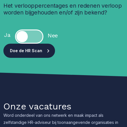
Het verlooppercentages en redenen verloop
worden bijgehouden en/of zijn bekend?
Doe de HR Scan
Onze vacatures
Word onderdeel van ons netwerk en maak impact als
zelfstandige HR-adviseur bij toonaangevende organisaties in